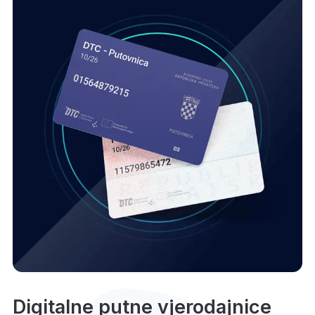
Digitalne putne vjerodajnice