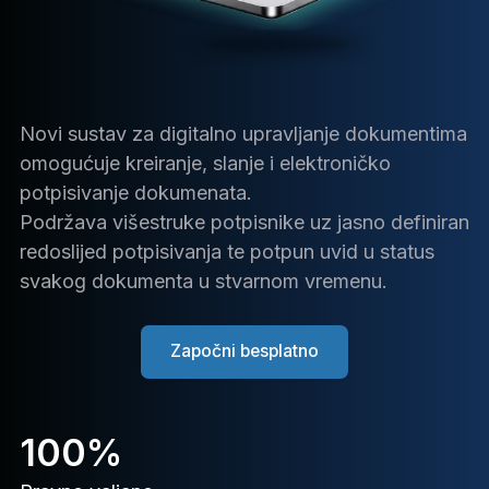
Novi sustav za digitalno upravljanje dokumentima
omogućuje kreiranje, slanje i elektroničko
potpisivanje dokumenata.
Podržava višestruke potpisnike uz jasno definiran
redoslijed potpisivanja te potpun uvid u status
svakog dokumenta u stvarnom vremenu.
Započni besplatno
100%