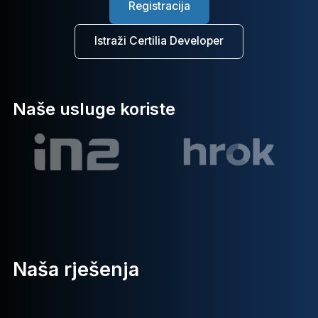
Registracija
Istraži Certilia Developer
Naše usluge koriste
Naša rješenja