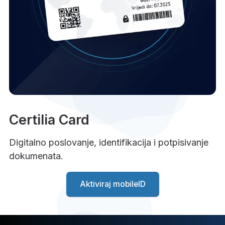
Certilia Card
Digitalno poslovanje, identifikacija i potpisivanje
dokumenata.
Aktiviraj mobileID