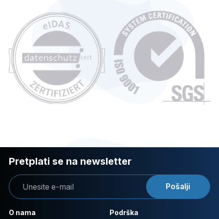
Pretplati se na newsletter
Pošalji
O nama
Podrška