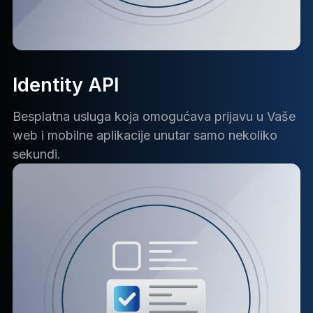
Identity API
Besplatna usluga koja omogućava prijavu u Vaše
web i mobilne aplikacije unutar samo nekoliko
sekundi.