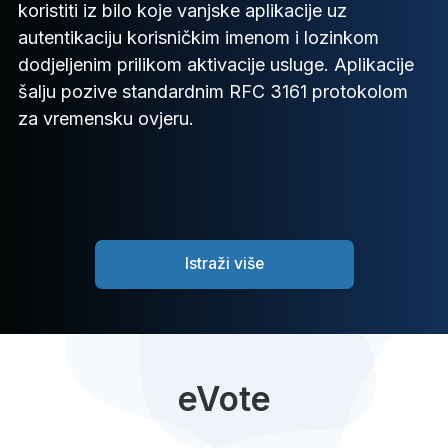
koristiti iz bilo koje vanjske aplikacije uz
autentikaciju korisničkim imenom i lozinkom
dodjeljenim prilikom aktivacije usluge. Aplikacije
šalju pozive standardnim RFC 3161 protokolom
za vremensku ovjeru.
Istraži više
eVote