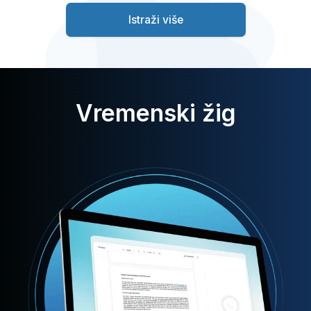
Istraži više
Vremenski žig