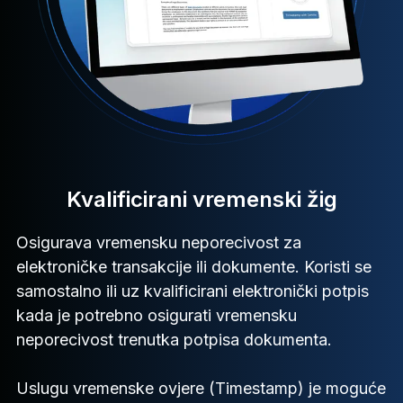
Kvalificirani vremenski žig
Osigurava vremensku neporecivost za
elektroničke transakcije ili dokumente. Koristi se
samostalno ili uz kvalificirani elektronički potpis
kada je potrebno osigurati vremensku
neporecivost trenutka potpisa dokumenta.
Uslugu vremenske ovjere (Timestamp) je moguće