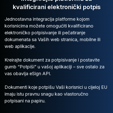
kvalificirani elektronički potpis
Jednostavna integracija platforme kojom
korisnicima možete omogućiti kvalificirano
elektroničko potpisivanje ili pečatiranje
dokumenata sa Vaših web stranica, mobilne ili
web aplikacije.
Kreirajte dokument za potpisivanje i postavite
gumb “Potpiši” u vašoj aplikaciji – sve ostalo za
vas obavlja eSign API.
Dokumenti koje potpišu Vaši korisnici u cijeloj EU
imaju istu pravnu snagu kao vlastoručno
potpisani na papiru.