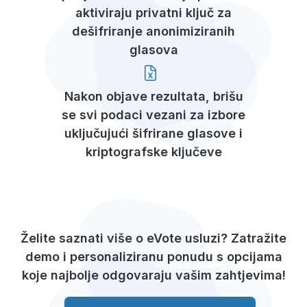
aktiviraju privatni ključ za
dešifriranje anonimiziranih
glasova
Nakon objave rezultata, brišu
se svi podaci vezani za izbore
uključujući šifrirane glasove i
kriptografske ključeve
Želite saznati više o eVote usluzi? Zatražite
demo i personaliziranu ponudu s opcijama
koje najbolje odgovaraju vašim zahtjevima!