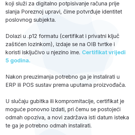
koji služi za digitalno potpisivanje računa prije
slanja Poreznoj upravi, čime potvrđuje identitet
poslovnog subjekta.
Dolazi u .p12 formatu (certifikat i privatni ključ
zaštićen lozinkom), izdaje se na OIB tvrtke i
koristi isključivo u njezino ime.
Certifikat vrijedi
5 godina.
Nakon preuzimanja potrebno ga je instalirati u
ERP ili POS sustav prema uputama proizvođača.
U slučaju gubitka ili kompromitacije, certifikat je
moguće ponovno izdati, pri čemu se postojeći
odmah opoziva, a novi zadržava isti datum isteka
te ga je potrebno odmah instalirati.