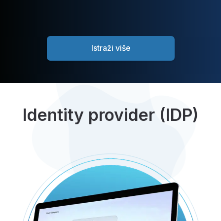
Istraži više
Identity provider (IDP)