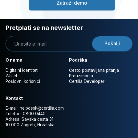
Zatraži demo
Pretplati se na newsletter
Pošalji
O nama
Podrška
Digitalni identitet
Često postavljana pitanja
Wallet
Preuzimanja
Poslovni korisnici
Certilia Developer
Kontakt
E-mail:
helpdesk@certilia.com
Telefon:
0800 0440
Adresa:
Savska cesta 31
10 000 Zagreb, Hrvatska