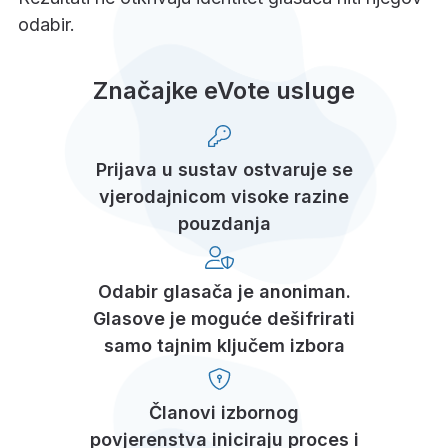
odabir.
Značajke eVote usluge
Prijava u sustav ostvaruje se
vjerodajnicom visoke razine
pouzdanja
Odabir glasača je anoniman.
Glasove je moguće dešifrirati
samo tajnim ključem izbora
Članovi izbornog
povjerenstva iniciraju proces i