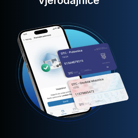
vjerodajnice