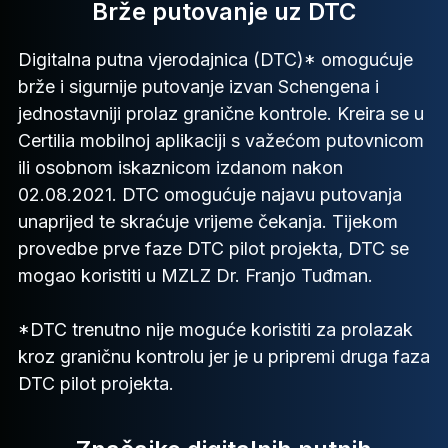
Brže putovanje uz DTC
Digitalna putna vjerodajnica (DTC)* omogućuje
brže i sigurnije putovanje izvan Schengena i
jednostavniji prolaz granične kontrole. Kreira se u
Certilia mobilnoj aplikaciji s važećom putovnicom
ili osobnom iskaznicom izdanom nakon
02.08.2021. DTC omogućuje najavu putovanja
unaprijed te skraćuje vrijeme čekanja. Tijekom
provedbe prve faze DTC pilot projekta, DTC se
mogao koristiti u MZLZ Dr. Franjo Tuđman.
*DTC trenutno nije moguće koristiti za prolazak
kroz graničnu kontrolu jer je u pripremi druga faza
DTC pilot projekta.