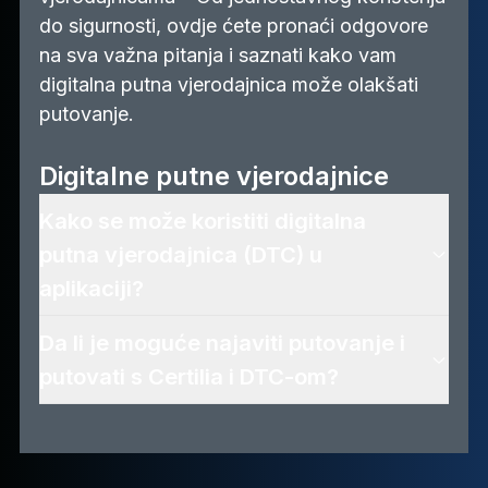
do sigurnosti, ovdje ćete pronaći odgovore
na sva važna pitanja i saznati kako vam
digitalna putna vjerodajnica može olakšati
putovanje.
Digitalne putne vjerodajnice
Kako se može koristiti digitalna
putna vjerodajnica (DTC) u
aplikaciji?
Da li je moguće najaviti putovanje i
putovati s Certilia i DTC-om?