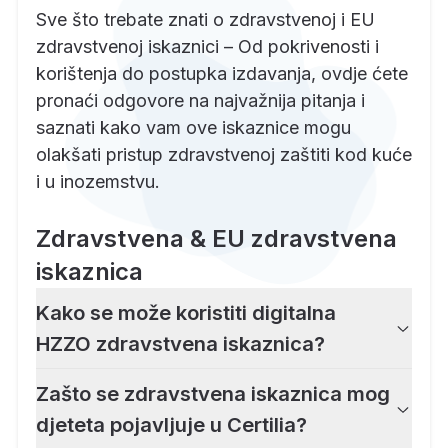
Sve što trebate znati o zdravstvenoj i EU
zdravstvenoj iskaznici – Od pokrivenosti i
korištenja do postupka izdavanja, ovdje ćete
pronaći odgovore na najvažnija pitanja i
saznati kako vam ove iskaznice mogu
olakšati pristup zdravstvenoj zaštiti kod kuće
i u inozemstvu.
Zdravstvena & EU zdravstvena
iskaznica
Kako se može koristiti digitalna
HZZO zdravstvena iskaznica?
Zašto se zdravstvena iskaznica mog
djeteta pojavljuje u Certilia?