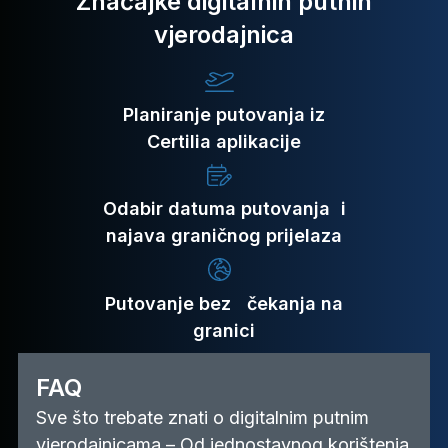
Značajke digitalnih putnih
vjerodajnica
Planiranje putovanja iz
Certilia aplikacije
Odabir datuma putovanja i
najava graničnog prijelaza
Putovanje bez čekanja na
granici
FAQ
Sve što trebate znati o digitalnim putnim
vjerodajnicama – Od jednostavnog korištenja