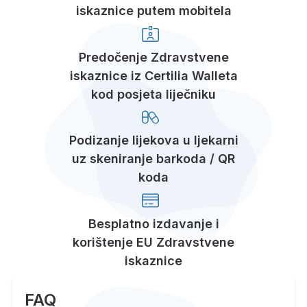
iskaznice putem mobitela
Predočenje Zdravstvene
iskaznice iz Certilia Walleta
kod posjeta liječniku
Podizanje lijekova u ljekarni
uz skeniranje barkoda / QR
koda
Besplatno izdavanje i
korištenje EU Zdravstvene
iskaznice
FAQ