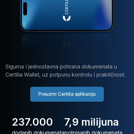
Sigurna i jednostavna pohrana dokumenata u
Certilia Wallet, uz potpunu kontrolu i praktičnost.
Preuzmi Certilia aplikaciju
237.000
7,9 milijuna
dodanih dokumenata
potpisanih dokumenata