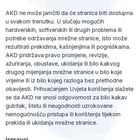
AKD ne može jamčiti da će stranica biti dostupna
u svakom trenutku. U slučaju mogućih
hardverskih, softverskih ili drugih problema ili
potrebe održavanja mrežne stranice, isto može
rezultirati prekidima, kašnjenjima ili pogreškama.
AKD pridržava pravo promjene, revizije,
ažuriranja, obustave, ukidanja ili bilo kakvog
drugog mijenjanja mrežne stranice u bilo koje
vrijeme ili iz bilo kojeg razloga bez prethodne
obavijesti. Prihvaćanjem Uvjeta korištenja slažete
se da AKD ne snosi odgovornost za bilo kakav
gubitak, štetu ili neugodnosti uzrokovane
nemogućnošću pristupa ili korištenja tijekom
prekida ili ukidanja mrežne stranice.
Ispravci