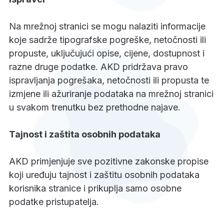
Na mrežnoj stranici se mogu nalaziti informacije
koje sadrže tipografske pogreške, netočnosti ili
propuste, uključujući opise, cijene, dostupnost i
razne druge podatke. AKD pridržava pravo
ispravljanja pogrešaka, netočnosti ili propusta te
izmjene ili ažuriranje podataka na mrežnoj stranici
u svakom trenutku bez prethodne najave.
Tajnost i zaštita osobnih podataka
AKD primjenjuje sve pozitivne zakonske propise
koji uređuju tajnost i zaštitu osobnih podataka
korisnika stranice i prikuplja samo osobne
podatke pristupatelja.