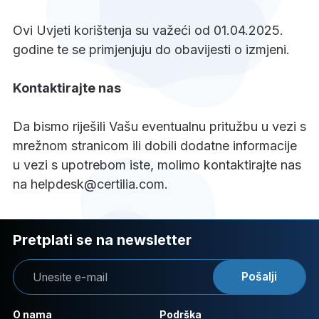
Ovi Uvjeti korištenja su važeći od 01.04.2025.
godine te se primjenjuju do obavijesti o izmjeni.
Kontaktirajte nas
Da bismo riješili Vašu eventualnu pritužbu u vezi s
mrežnom stranicom ili dobili dodatne informacije
u vezi s upotrebom iste, molimo kontaktirajte nas
na helpdesk@certilia.com.
Pretplati se na newsletter
Pošalji
O nama
Podrška