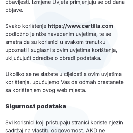
obavijesti. Izmjene Uvjeta primjenjuju se od dana
objave.
Svako korištenje
https://www.certilia.com
podložno je niže navedenim uvjetima, te se
smatra da su korisnici u svakom trenutku
upoznati i suglasni s ovim uvjetima korištenja,
uključujući odredbe o obradi podataka.
Ukoliko se ne slažete u cijelosti s ovim uvjetima
korištenja, upućujemo Vas da odmah prestanete
sa korištenjem ovog web mjesta.
Sigurnost podataka
Svi korisnici koji pristupaju stranici koriste njezin
sadržaj na vlastitu odgovornost. AKD ne