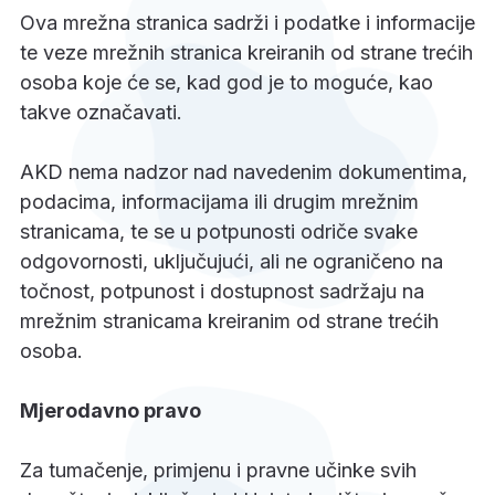
Ova mrežna stranica sadrži i podatke i informacije
te veze mrežnih stranica kreiranih od strane trećih
osoba koje će se, kad god je to moguće, kao
takve označavati.
AKD nema nadzor nad navedenim dokumentima,
podacima, informacijama ili drugim mrežnim
stranicama, te se u potpunosti odriče svake
odgovornosti, uključujući, ali ne ograničeno na
točnost, potpunost i dostupnost sadržaju na
mrežnim stranicama kreiranim od strane trećih
osoba.
Mjerodavno pravo
Za tumačenje, primjenu i pravne učinke svih