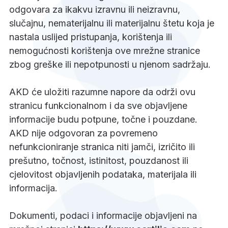
odgovara za ikakvu izravnu ili neizravnu,
slučajnu, nematerijalnu ili materijalnu štetu koja je
nastala uslijed pristupanja, korištenja ili
nemogućnosti korištenja ove mrežne stranice
zbog greške ili nepotpunosti u njenom sadržaju.
AKD će uložiti razumne napore da održi ovu
stranicu funkcionalnom i da sve objavljene
informacije budu potpune, točne i pouzdane.
AKD nije odgovoran za povremeno
nefunkcioniranje stranica niti jamči, izričito ili
prešutno, točnost, istinitost, pouzdanost ili
cjelovitost objavljenih podataka, materijala ili
informacija.
Dokumenti, podaci i informacije objavljeni na