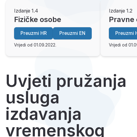
Izdanje 1.4
Izdanje 1.2
Fizičke osobe
Pravne
Preuzmi HR
Preuzmi EN
Preuzmi 
Vrijedi od 01.09.2022.
Vrijedi od 01.
Uvjeti pružanja
usluga
izdavanja
vremenskog