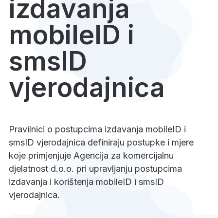
izdavanja
mobileID i
smsID
vjerodajnica
Pravilnici o postupcima izdavanja mobileID i
smsID vjerodajnica definiraju postupke i mjere
koje primjenjuje Agencija za komercijalnu
djelatnost d.o.o. pri upravljanju postupcima
izdavanja i korištenja mobileID i smsID
vjerodajnica.