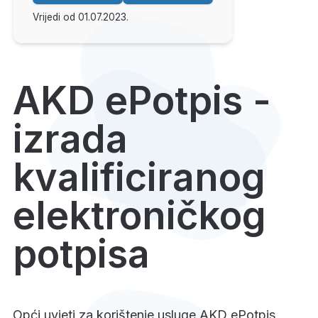
Vrijedi od 01.07.2023.
AKD ePotpis -
izrada
kvalificiranog
elektroničkog
potpisa
Opći uvjeti za korištenje usluge AKD ePotpis