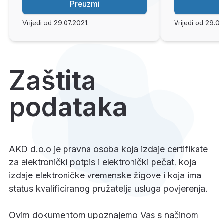
Preuzmi
Vrijedi od 29.07.2021.
Vrijedi od 29.
Zaštita
podataka
AKD d.o.o je pravna osoba koja izdaje certifikate
za elektronički potpis i elektronički pečat, koja
izdaje elektroničke vremenske žigove i koja ima
status kvalificiranog pružatelja usluga povjerenja.
Ovim dokumentom upoznajemo Vas s načinom