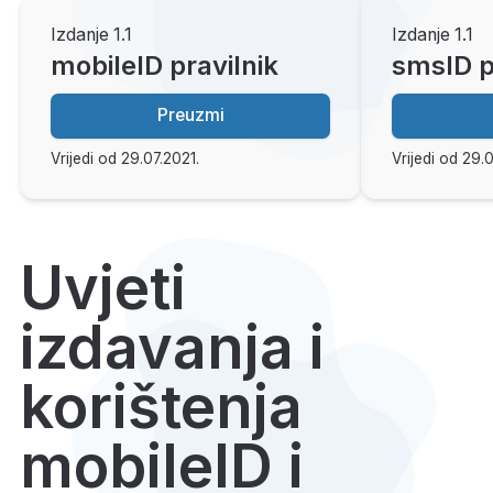
Izdanje 1.1
Izdanje 1.1
mobileID pravilnik
smsID p
Preuzmi
Vrijedi od 29.07.2021.
Vrijedi od 29.
Uvjeti
izdavanja i
korištenja
mobileID i