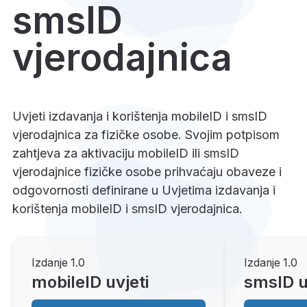
smsID
vjerodajnica
Uvjeti izdavanja i korištenja mobileID i smsID
vjerodajnica za fizičke osobe. Svojim potpisom
zahtjeva za aktivaciju mobileID ili smsID
vjerodajnice fizičke osobe prihvaćaju obaveze i
odgovornosti definirane u Uvjetima izdavanja i
korištenja mobileID i smsID vjerodajnica.
Izdanje 1.0
Izdanje 1.0
mobileID uvjeti
smsID u