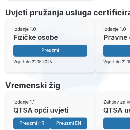
Uvjeti pružanja usluga certificir
Izdanje 1.0
Izdanje 1.0
Fizičke osobe
Pravne
Preuzmi
Vrijedi do 21.05.2025.
Vrijedi do 21.
Vremenski žig
Izdanje 1.1
Zahtjev za k
QTSA opći uvjeti
QTSA u
Preuzmi HR
Preuzmi EN