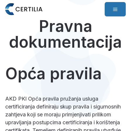
Pravna
dokumentacija
Opća pravila
AKD PKI Opća pravila pružanja usluga
certificiranja definiraju skup pravila i sigurnosnih
zahtjeva koji se moraju primjenjivati prilikom
upravljanja postupcima certificiranja i korištenja
certifikata. Temeljem definiranih pravila utvrđuje