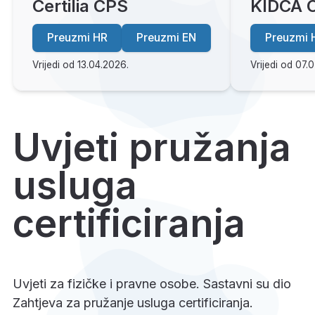
Certilia CPS
KIDCA 
Preuzmi HR
Preuzmi EN
Preuzmi 
Vrijedi od 13.04.2026.
Vrijedi od 07.
Uvjeti pružanja
usluga
certificiranja
Uvjeti za fizičke i pravne osobe. Sastavni su dio
Zahtjeva za pružanje usluga certificiranja.