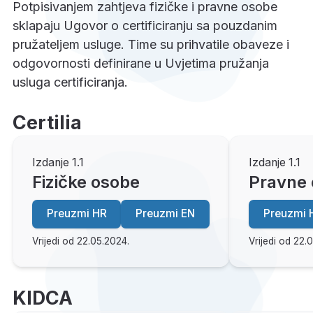
Potpisivanjem zahtjeva fizičke i pravne osobe
sklapaju Ugovor o certificiranju sa pouzdanim
pružateljem usluge. Time su prihvatile obaveze i
odgovornosti definirane u Uvjetima pružanja
usluga certificiranja.
Certilia
Izdanje 1.1
Izdanje 1.1
Fizičke osobe
Pravne
Preuzmi HR
Preuzmi EN
Preuzmi 
Vrijedi od 22.05.2024.
Vrijedi od 22.
KIDCA