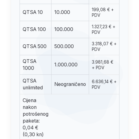
199,08 € +
QTSA 10
10.000
PDV
1.327,23 € +
QTSA 100
100.000
PDV
3.318,07 € +
QTSA 500
500.000
PDV
QTSA
3.981,68 €
1.000.000
1000
+ PDV
QTSA
6.636,14 € +
Neograničeno
unlimited
PDV
Cijena
nakon
potrošenog
paketa:
0,04 €
(0,30 kn)