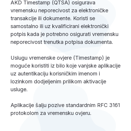
AKD Timestamp (QTSA) osigurava
vremensku neporecivost za elektroničke
transakcije ili dokumente. Koristi se
samostalno ili uz kvalificirani elektronički
potpis kada je potrebno osigurati vremensku
neporecivost trenutka potpisa dokumenta.
Uslugu vremenske ovjere (Timestamp) je
moguće koristiti iz bilo koje vanjske aplikacije
uz autentikaciju korisničkim imenom i
lozinkom dodjeljenim prilikom aktivacije
usluge.
Aplikacije šalju pozive standardnim RFC 3161
protokolom za vremensku ovjeru.