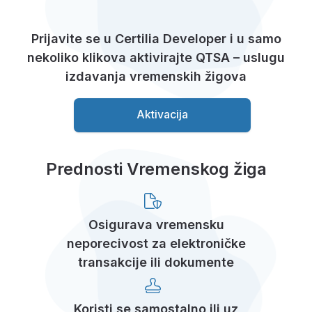
Prijavite se u Certilia Developer i u samo
nekoliko klikova aktivirajte QTSA – uslugu
izdavanja vremenskih žigova
Aktivacija
Prednosti Vremenskog žiga
Osigurava vremensku
neporecivost za elektroničke
transakcije ili dokumente
Koristi se samostalno ili uz